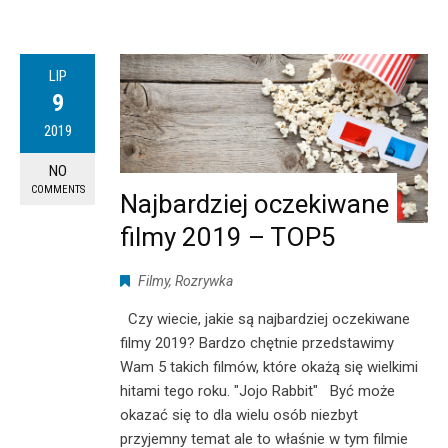
LIP
9
2019
NO
COMMENTS
Najbardziej oczekiwane
filmy 2019 – TOP5
Filmy
,
Rozrywka
Czy wiecie, jakie są najbardziej oczekiwane
filmy 2019? Bardzo chętnie przedstawimy
Wam 5 takich filmów, które okażą się wielkimi
hitami tego roku. "Jojo Rabbit" Być może
okazać się to dla wielu osób niezbyt
przyjemny temat ale to właśnie w tym filmie