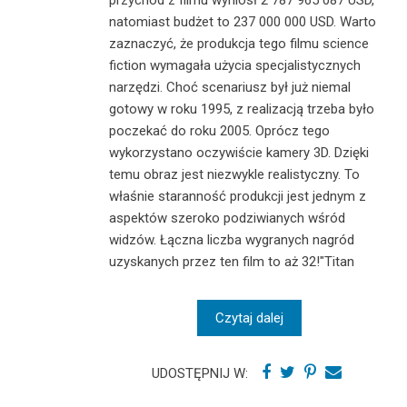
natomiast budżet to 237 000 000 USD. Warto
zaznaczyć, że produkcja tego filmu science
fiction wymagała użycia specjalistycznych
narzędzi. Choć scenariusz był już niemal
gotowy w roku 1995, z realizacją trzeba było
poczekać do roku 2005. Oprócz tego
wykorzystano oczywiście kamery 3D. Dzięki
temu obraz jest niezwykle realistyczny. To
właśnie staranność produkcji jest jednym z
aspektów szeroko podziwianych wśród
widzów. Łączna liczba wygranych nagród
uzyskanych przez ten film to aż 32!"Titan
Czytaj dalej
UDOSTĘPNIJ W: