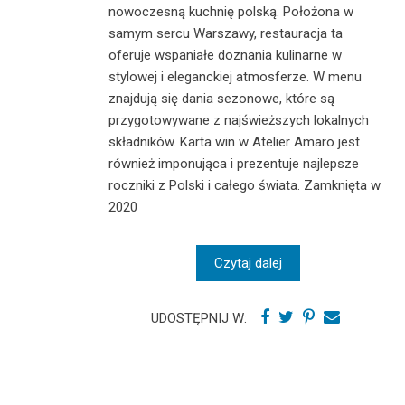
nowoczesną kuchnię polską. Położona w
samym sercu Warszawy, restauracja ta
oferuje wspaniałe doznania kulinarne w
stylowej i eleganckiej atmosferze. W menu
znajdują się dania sezonowe, które są
przygotowywane z najświeższych lokalnych
składników. Karta win w Atelier Amaro jest
również imponująca i prezentuje najlepsze
roczniki z Polski i całego świata. Zamknięta w
2020
Czytaj dalej
UDOSTĘPNIJ W: