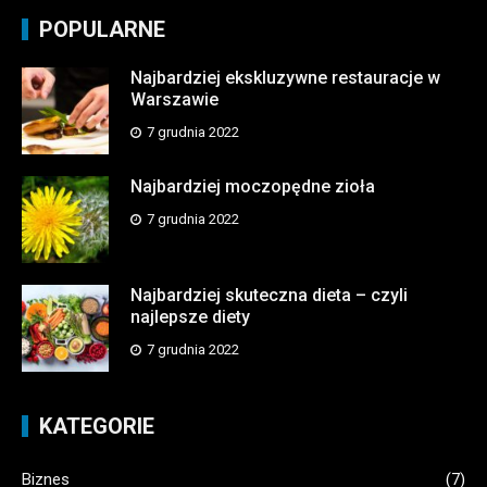
POPULARNE
Najbardziej ekskluzywne restauracje w
Warszawie
7 grudnia 2022
Najbardziej moczopędne zioła
7 grudnia 2022
Najbardziej skuteczna dieta – czyli
najlepsze diety
7 grudnia 2022
KATEGORIE
Biznes
(7)