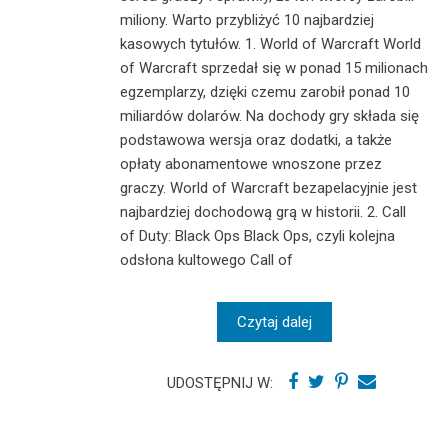
miliony. Warto przybliżyć 10 najbardziej
kasowych tytułów. 1. World of Warcraft World
of Warcraft sprzedał się w ponad 15 milionach
egzemplarzy, dzięki czemu zarobił ponad 10
miliardów dolarów. Na dochody gry składa się
podstawowa wersja oraz dodatki, a także
opłaty abonamentowe wnoszone przez
graczy. World of Warcraft bezapelacyjnie jest
najbardziej dochodową grą w historii. 2. Call
of Duty: Black Ops Black Ops, czyli kolejna
odsłona kultowego Call of
Czytaj dalej
UDOSTĘPNIJ W: