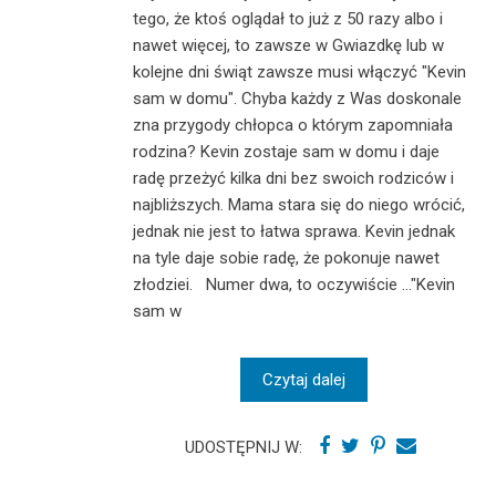
tego, że ktoś oglądał to już z 50 razy albo i
nawet więcej, to zawsze w Gwiazdkę lub w
kolejne dni świąt zawsze musi włączyć "Kevin
sam w domu". Chyba każdy z Was doskonale
zna przygody chłopca o którym zapomniała
rodzina? Kevin zostaje sam w domu i daje
radę przeżyć kilka dni bez swoich rodziców i
najbliższych. Mama stara się do niego wrócić,
jednak nie jest to łatwa sprawa. Kevin jednak
na tyle daje sobie radę, że pokonuje nawet
złodziei. Numer dwa, to oczywiście ..."Kevin
sam w
Czytaj dalej
UDOSTĘPNIJ W: