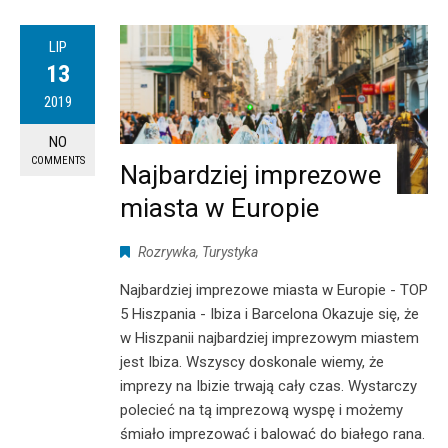
LIP
13
2019
NO
COMMENTS
Najbardziej imprezowe
miasta w Europie
Rozrywka
,
Turystyka
Najbardziej imprezowe miasta w Europie - TOP
5 Hiszpania - Ibiza i Barcelona Okazuje się, że
w Hiszpanii najbardziej imprezowym miastem
jest Ibiza. Wszyscy doskonale wiemy, że
imprezy na Ibizie trwają cały czas. Wystarczy
polecieć na tą imprezową wyspę i możemy
śmiało imprezować i balować do białego rana.