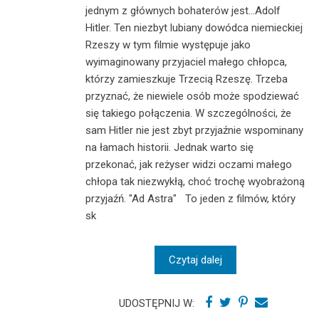
jednym z głównych bohaterów jest...Adolf
Hitler. Ten niezbyt lubiany dowódca niemieckiej
Rzeszy w tym filmie występuje jako
wyimaginowany przyjaciel małego chłopca,
którzy zamieszkuje Trzecią Rzeszę. Trzeba
przyznać, że niewiele osób może spodziewać
się takiego połączenia. W szczególności, że
sam Hitler nie jest zbyt przyjaźnie wspominany
na łamach historii. Jednak warto się
przekonać, jak reżyser widzi oczami małego
chłopa tak niezwykłą, choć trochę wyobrażoną
przyjaźń. "Ad Astra" To jeden z filmów, który
sk
Czytaj dalej
UDOSTĘPNIJ W: