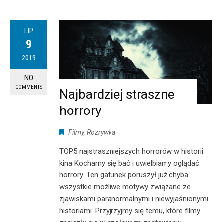
LIP
9
2019
NO
COMMENTS
Najbardziej straszne
horrory
Filmy
,
Rozrywka
TOP5 najstraszniejszych horrorów w historii
kina Kochamy się bać i uwielbiamy oglądać
horrory. Ten gatunek poruszył już chyba
wszystkie możliwe motywy związane ze
zjawiskami paranormalnymi i niewyjaśnionymi
historiami. Przyjrzyjmy się temu, które filmy