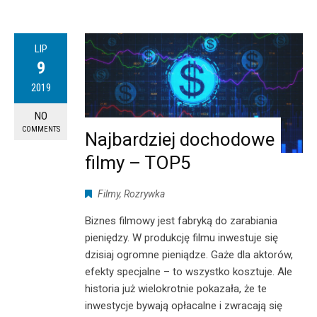
LIP
9
2019
NO
COMMENTS
Najbardziej dochodowe
filmy – TOP5
Filmy
,
Rozrywka
Biznes filmowy jest fabryką do zarabiania
pieniędzy. W produkcję filmu inwestuje się
dzisiaj ogromne pieniądze. Gaże dla aktorów,
efekty specjalne – to wszystko kosztuje. Ale
historia już wielokrotnie pokazała, że te
inwestycje bywają opłacalne i zwracają się