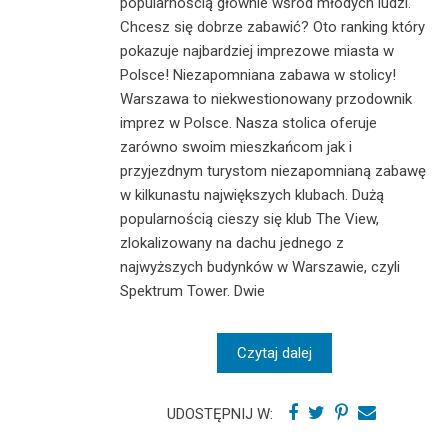
popularnością głównie wśród młodych ludzi.
Chcesz się dobrze zabawić? Oto ranking który
pokazuje najbardziej imprezowe miasta w
Polsce! Niezapomniana zabawa w stolicy!
Warszawa to niekwestionowany przodownik
imprez w Polsce. Nasza stolica oferuje
zarówno swoim mieszkańcom jak i
przyjezdnym turystom niezapomnianą zabawę
w kilkunastu największych klubach. Dużą
popularnością cieszy się klub The View,
zlokalizowany na dachu jednego z
najwyższych budynków w Warszawie, czyli
Spektrum Tower. Dwie
Czytaj dalej
UDOSTĘPNIJ W: