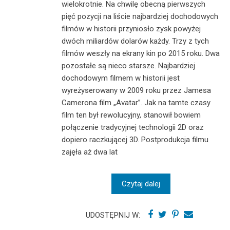
wielokrotnie. Na chwilę obecną pierwszych
pięć pozycji na liście najbardziej dochodowych
filmów w historii przyniosło zysk powyżej
dwóch miliardów dolarów każdy. Trzy z tych
filmów weszły na ekrany kin po 2015 roku. Dwa
pozostałe są nieco starsze. Najbardziej
dochodowym filmem w historii jest
wyreżyserowany w 2009 roku przez Jamesa
Camerona film „Avatar”. Jak na tamte czasy
film ten był rewolucyjny, stanowił bowiem
połączenie tradycyjnej technologii 2D oraz
dopiero raczkującej 3D. Postprodukcja filmu
zajęła aż dwa lat
Czytaj dalej
UDOSTĘPNIJ W: