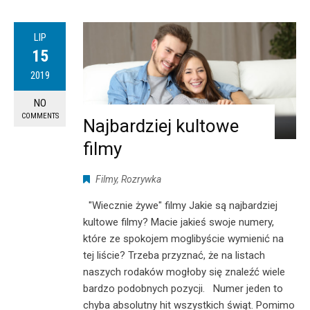
LIP
15
2019
NO
COMMENTS
Najbardziej kultowe
filmy
Filmy
,
Rozrywka
"Wiecznie żywe" filmy Jakie są najbardziej
kultowe filmy? Macie jakieś swoje numery,
które ze spokojem moglibyście wymienić na
tej liście? Trzeba przyznać, że na listach
naszych rodaków mogłoby się znaleźć wiele
bardzo podobnych pozycji. Numer jeden to
chyba absolutny hit wszystkich świąt. Pomimo