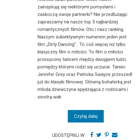
zainspirują się niektórymi pomysłami i
zaskoczą swoje partnerki? Nie przedłużając
zapraszamy na nasze top 5 najbardziej
romantycznych filmów. Oto i nasz ranking.
Naszym subiektywnym numerem jeden jest
film „Dirty Dancing” . To coś więcej niż tylko
klasyczny film o miłości. To film o miłości
przesycony tańcem między dwojgiem ludzi,
pomiędzy którymi rodzi się uczucie. Taniec
Jennifer Grey oraz Patricka Swayze przeszedł
już do klasyki filmowej. Główną bohaterką jest
młoda dziewczyna spędzająca z rodzicami i
siostrą wak
Czytaj dalej
UDOSTĘPNIJ W: