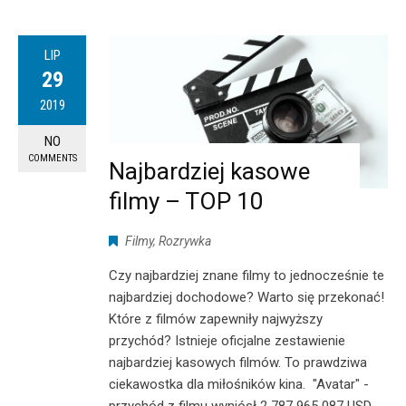
LIP
29
2019
NO
COMMENTS
Najbardziej kasowe
filmy – TOP 10
Filmy
,
Rozrywka
Czy najbardziej znane filmy to jednocześnie te
najbardziej dochodowe? Warto się przekonać!
Które z filmów zapewniły najwyższy
przychód? Istnieje oficjalne zestawienie
najbardziej kasowych filmów. To prawdziwa
ciekawostka dla miłośników kina. "Avatar" -
przychód z filmu wyniósł 2 787 965 087 USD,