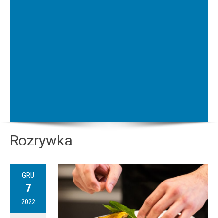
Rozrywka
GRU
7
2022