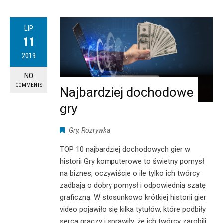
LIP
11
2019
NO
COMMENTS
Najbardziej dochodowe
gry
Gry
,
Rozrywka
TOP 10 najbardziej dochodowych gier w
historii Gry komputerowe to świetny pomysł
na biznes, oczywiście o ile tylko ich twórcy
zadbają o dobry pomysł i odpowiednią szatę
graficzną. W stosunkowo krótkiej historii gier
video pojawiło się kilka tytułów, które podbiły
serca graczy i sprawiły, że ich twórcy zarobili