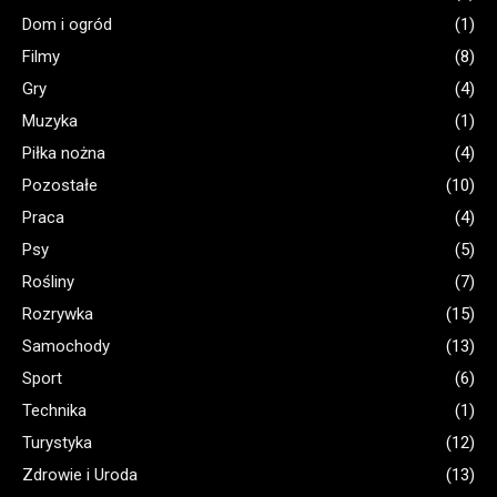
Dom i ogród
(1)
Filmy
(8)
Gry
(4)
Muzyka
(1)
Piłka nożna
(4)
Pozostałe
(10)
Praca
(4)
Psy
(5)
Rośliny
(7)
Rozrywka
(15)
Samochody
(13)
Sport
(6)
Technika
(1)
Turystyka
(12)
Zdrowie i Uroda
(13)