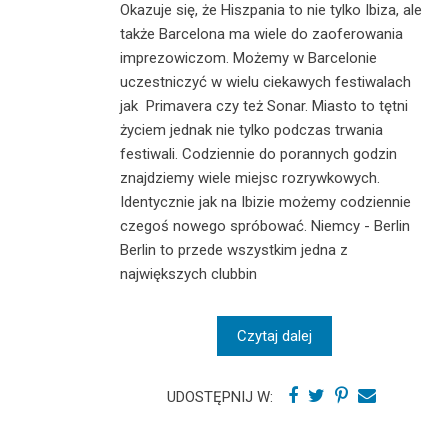
Okazuje się, że Hiszpania to nie tylko Ibiza, ale
także Barcelona ma wiele do zaoferowania
imprezowiczom. Możemy w Barcelonie
uczestniczyć w wielu ciekawych festiwalach
jak Primavera czy też Sonar. Miasto to tętni
życiem jednak nie tylko podczas trwania
festiwali. Codziennie do porannych godzin
znajdziemy wiele miejsc rozrywkowych.
Identycznie jak na Ibizie możemy codziennie
czegoś nowego spróbować. Niemcy - Berlin
Berlin to przede wszystkim jedna z
największych clubbin
Czytaj dalej
UDOSTĘPNIJ W: