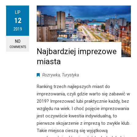
LIP
12
2019
NO
COMMENTS
Najbardziej imprezowe
miasta
Rozrywka
,
Turystyka
Ranking trzech najlepszych miast do
imprezowania, czyli gdzie warto się zabawić w
2019? Imprezować lubi praktycznie każdy, bez
względu na wiek. I choć pojęcie imprezowania
jest oczywiście kwestia indywidualną, to
pierwsze skojarzenie z imprezą to zwykle klub.
Takie miejsca cieszą się wyjątkową