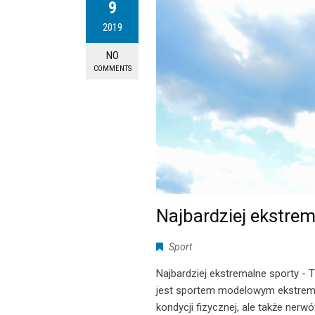
9
2019
NO
COMMENTS
Najbardziej ekstrem
Sport
Najbardziej ekstremalne sporty - T
jest sportem modelowym ekstrema
kondycji fizycznej, ale także ner