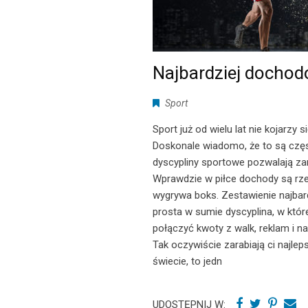
Najbardziej dochod
Sport
Sport już od wielu lat nie kojarzy
Doskonale wiadomo, że to są częs
dyscypliny sportowe pozwalają za
Wprawdzie w piłce dochody są rzec
wygrywa boks. Zestawienie najbar
prosta w sumie dyscyplina, w któr
połączyć kwoty z walk, reklam i n
Tak oczywiście zarabiają ci najlep
świecie, to jedn
UDOSTĘPNIJ W: