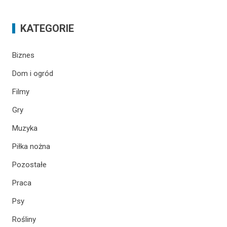
KATEGORIE
Biznes
Dom i ogród
Filmy
Gry
Muzyka
Piłka nożna
Pozostałe
Praca
Psy
Rośliny