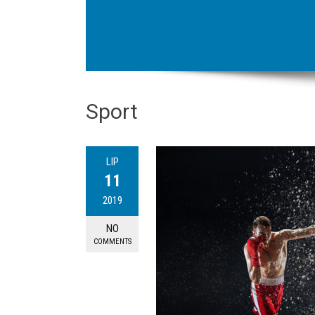
Sport
LIP
11
2019
NO
COMMENTS