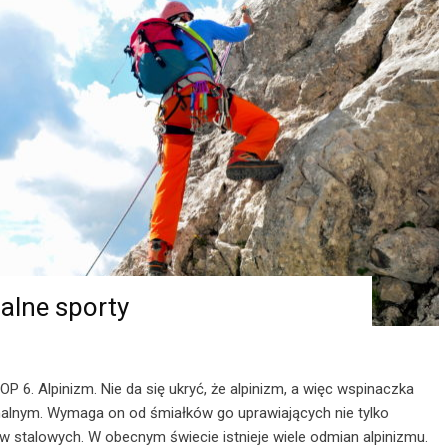
alne sporty
OP 6. Alpinizm. Nie da się ukryć, że alpinizm, a więc wspinaczka
lnym. Wymaga on od śmiałków go uprawiających nie tylko
wów stalowych. W obecnym świecie istnieje wiele odmian alpinizmu.