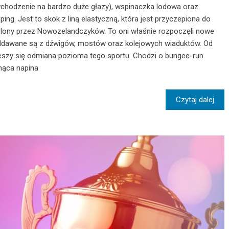
(wchodzenie na bardzo duże głazy), wspinaczka lodowa oraz
ng. Jest to skok z liną elastyczną, która jest przyczepiona do
ślony przez Nowozelandczyków. To oni właśnie rozpoczęli nowe
 oddawane są z dźwigów, mostów oraz kolejowych wiaduktów. Od
zy się odmiana pozioma tego sportu. Chodzi o bungee-run.
nąca napina
Czytaj dalej