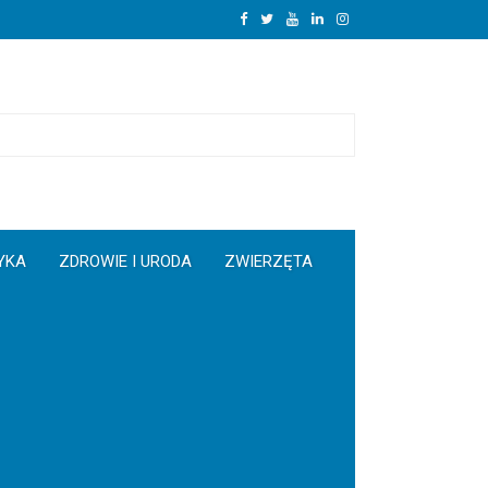
YKA
ZDROWIE I URODA
ZWIERZĘTA