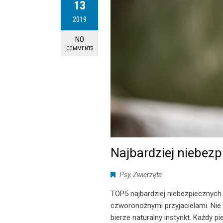
13
2019
NO
COMMENTS
Najbardziej niebezp
Psy
,
Zwierzęta
TOP5 najbardziej niebezpiecznych
czworonożnymi przyjacielami. Nie
bierze naturalny instynkt. Każdy 