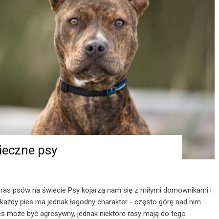
ieczne psy
 ras psów na świecie Psy kojarzą nam się z miłymi domownikami i
 każdy pies ma jednak łagodny charakter - często górę nad nim
pies może być agresywny, jednak niektóre rasy mają do tego