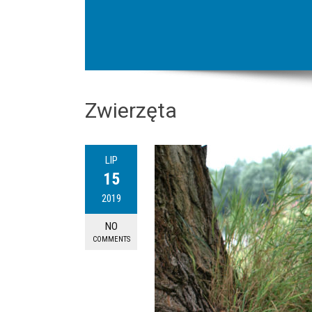
Zwierzęta
LIP
15
2019
NO
COMMENTS