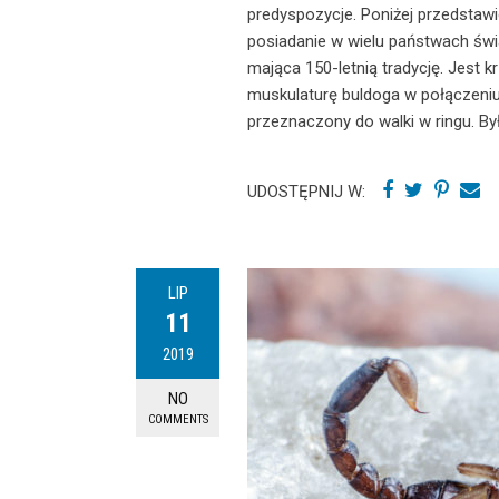
predyspozycje. Poniżej przedstawi
posiadanie w wielu państwach świa
mająca 150-letnią tradycję. Jest 
muskulaturę buldoga w połączeniu 
przeznaczony do walki w ringu. By
UDOSTĘPNIJ W:
LIP
11
2019
NO
COMMENTS