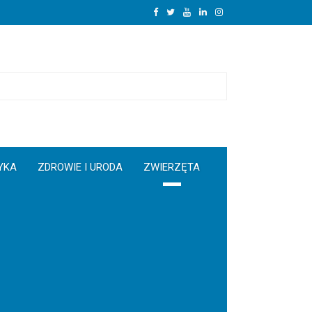
YKA
ZDROWIE I URODA
ZWIERZĘTA