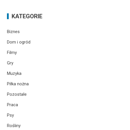
KATEGORIE
Biznes
Dom i ogród
Filmy
Gry
Muzyka
Piłka nożna
Pozostałe
Praca
Psy
Rośliny