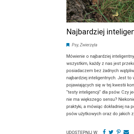
Najbardziej intelig
Psy
,
Zwierzęta
Mówienie o najbardziej inteligen
wszystkim, każdy z nas jest przeko
posiadaczem bez żadnych wątpliw
najbardziej inteligentnych. Jest 
pojawiających się w tej kwestii kon
"testy inteligencji" dla psów. Czy
nie ma większego sensu? Niekoniec
praktyki, a mówiąc dokładniej na 
psów użytkowych oraz do jakich 
UDOSTĘPNIJ W: