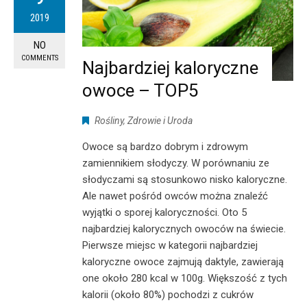
2019
NO
COMMENTS
Najbardziej kaloryczne
owoce – TOP5
Rośliny
,
Zdrowie i Uroda
Owoce są bardzo dobrym i zdrowym
zamiennikiem słodyczy. W porównaniu ze
słodyczami są stosunkowo nisko kaloryczne.
Ale nawet pośród owców można znaleźć
wyjątki o sporej kaloryczności. Oto 5
najbardziej kalorycznych owoców na świecie.
Pierwsze miejsc w kategorii najbardziej
kaloryczne owoce zajmują daktyle, zawierają
one około 280 kcal w 100g. Większość z tych
kalorii (około 80%) pochodzi z cukrów