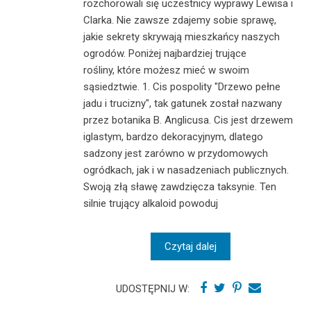
rozchorowali się uczestnicy wyprawy Lewisa i
Clarka. Nie zawsze zdajemy sobie sprawę,
jakie sekrety skrywają mieszkańcy naszych
ogrodów. Poniżej najbardziej trujące
rośliny, które możesz mieć w swoim
sąsiedztwie. 1. Cis pospolity "Drzewo pełne
jadu i trucizny", tak gatunek został nazwany
przez botanika B. Anglicusa. Cis jest drzewem
iglastym, bardzo dekoracyjnym, dlatego
sadzony jest zarówno w przydomowych
ogródkach, jak i w nasadzeniach publicznych.
Swoją złą sławę zawdzięcza taksynie. Ten
silnie trujący alkaloid powoduj
Czytaj dalej
UDOSTĘPNIJ W: