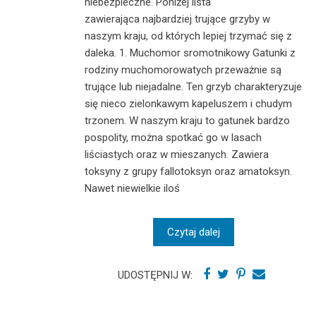
niebezpieczne. Poniżej lista
zawierająca najbardziej trujące grzyby w
naszym kraju, od których lepiej trzymać się z
daleka. 1. Muchomor sromotnikowy Gatunki z
rodziny muchomorowatych przeważnie są
trujące lub niejadalne. Ten grzyb charakteryzuje
się nieco zielonkawym kapeluszem i chudym
trzonem. W naszym kraju to gatunek bardzo
pospolity, można spotkać go w lasach
liściastych oraz w mieszanych. Zawiera
toksyny z grupy fallotoksyn oraz amatoksyn.
Nawet niewielkie iloś
Czytaj dalej
UDOSTĘPNIJ W: