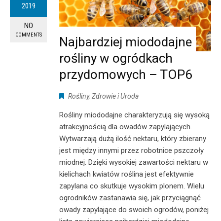
2019
NO
COMMENTS
Najbardziej miododajne
rośliny w ogródkach
przydomowych – TOP6
Rośliny
,
Zdrowie i Uroda
Rośliny miododajne charakteryzują się wysoką
atrakcyjnością dla owadów zapylających.
Wytwarzają dużą ilość nektaru, który zbierany
jest między innymi przez robotnice pszczoły
miodnej. Dzięki wysokiej zawartości nektaru w
kielichach kwiatów roślina jest efektywnie
zapylana co skutkuje wysokim plonem. Wielu
ogrodników zastanawia się, jak przyciągnąć
owady zapylające do swoich ogrodów, poniżej