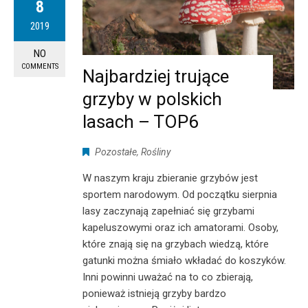
8
2019
NO
COMMENTS
Najbardziej trujące
grzyby w polskich
lasach – TOP6
Pozostałe
,
Rośliny
W naszym kraju zbieranie grzybów jest
sportem narodowym. Od początku sierpnia
lasy zaczynają zapełniać się grzybami
kapeluszowymi oraz ich amatorami. Osoby,
które znają się na grzybach wiedzą, które
gatunki można śmiało wkładać do koszyków.
Inni powinni uważać na to co zbierają,
ponieważ istnieją grzyby bardzo