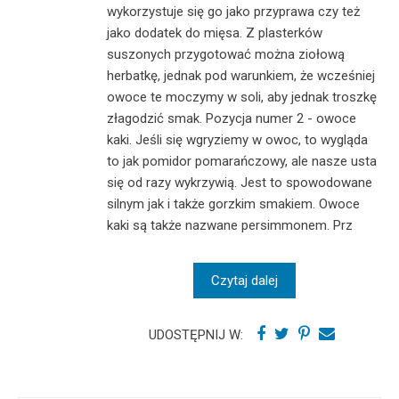
wykorzystuje się go jako przyprawa czy też
jako dodatek do mięsa. Z plasterków
suszonych przygotować można ziołową
herbatkę, jednak pod warunkiem, że wcześniej
owoce te moczymy w soli, aby jednak troszkę
złagodzić smak. Pozycja numer 2 - owoce
kaki. Jeśli się wgryziemy w owoc, to wygląda
to jak pomidor pomarańczowy, ale nasze usta
się od razy wykrzywią. Jest to spowodowane
silnym jak i także gorzkim smakiem. Owoce
kaki są także nazwane persimmonem. Prz
Czytaj dalej
UDOSTĘPNIJ W: