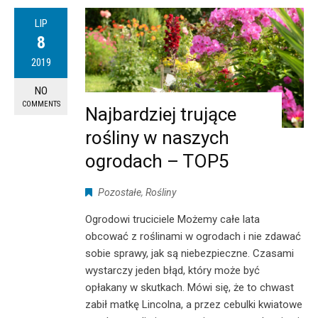
LIP
8
2019
NO
COMMENTS
Najbardziej trujące
rośliny w naszych
ogrodach – TOP5
Pozostałe
,
Rośliny
Ogrodowi truciciele Możemy całe lata
obcować z roślinami w ogrodach i nie zdawać
sobie sprawy, jak są niebezpieczne. Czasami
wystarczy jeden błąd, który może być
opłakany w skutkach. Mówi się, że to chwast
zabił matkę Lincolna, a przez cebulki kwiatowe