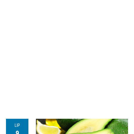
LIP
9