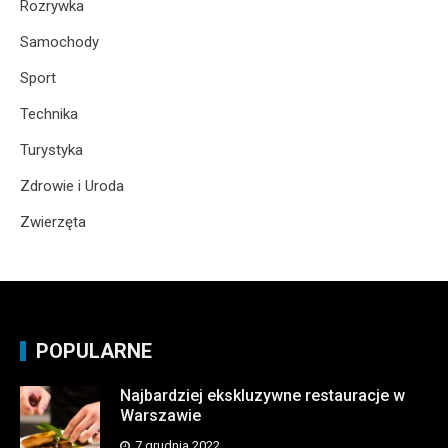
Rozrywka
Samochody
Sport
Technika
Turystyka
Zdrowie i Uroda
Zwierzęta
POPULARNE
Najbardziej ekskluzywne restauracje w
Warszawie
7 grudnia 2022