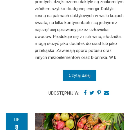
prostych, dzięki czemu daktyle są znakomitym
źródłem szybko dostępnej energii. Daktyle
rosną na palmach daktylowych w wielu krajach
świata, na kilku kontynentach i są jednymi z
najczęściej uprawiany przez człowieka
owoców. Produkuje się z nich wino, słodzidła,
mogą służyć jako dodatek do ciast lub jako
przekąska. Zawierają sporo potasu oraz
innych mikroelementów oraz błonnika. W k
Czytaj dalej
UDOSTĘPNIJ W:
LIP
8