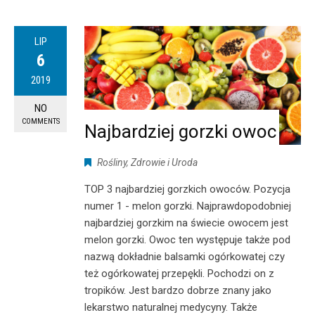
LIP
6
2019
NO
COMMENTS
Najbardziej gorzki owoc
Rośliny
,
Zdrowie i Uroda
TOP 3 najbardziej gorzkich owoców. Pozycja
numer 1 - melon gorzki. Najprawdopodobniej
najbardziej gorzkim na świecie owocem jest
melon gorzki. Owoc ten występuje także pod
nazwą dokładnie balsamki ogórkowatej czy
też ogórkowatej przepękli. Pochodzi on z
tropików. Jest bardzo dobrze znany jako
lekarstwo naturalnej medycyny. Także