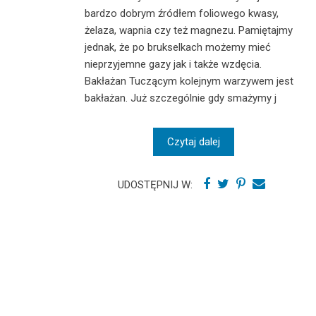
bardzo dobrym źródłem foliowego kwasy,
żelaza, wapnia czy też magnezu. Pamiętajmy
jednak, że po brukselkach możemy mieć
nieprzyjemne gazy jak i także wzdęcia.
Bakłażan Tuczącym kolejnym warzywem jest
bakłażan. Już szczególnie gdy smażymy j
Czytaj dalej
UDOSTĘPNIJ W: