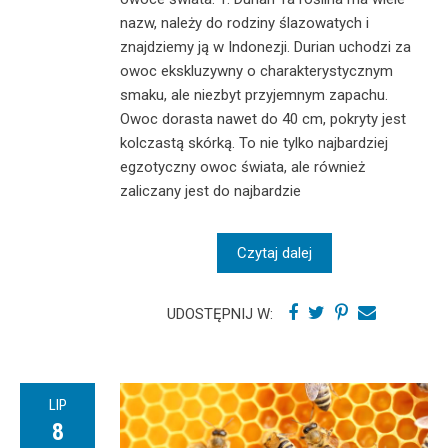
nazw, należy do rodziny ślazowatych i
znajdziemy ją w Indonezji. Durian uchodzi za
owoc ekskluzywny o charakterystycznym
smaku, ale niezbyt przyjemnym zapachu.
Owoc dorasta nawet do 40 cm, pokryty jest
kolczastą skórką. To nie tylko najbardziej
egzotyczny owoc świata, ale również
zaliczany jest do najbardzie
Czytaj dalej
UDOSTĘPNIJ W:
LIP
8