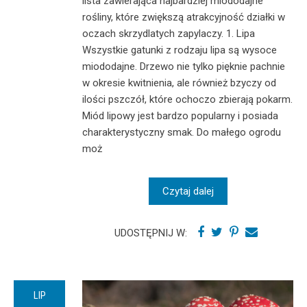
lista zawierająca najbardziej miododajne
rośliny, które zwiększą atrakcyjność działki w
oczach skrzydlatych zapylaczy. 1. Lipa
Wszystkie gatunki z rodzaju lipa są wysoce
miododajne. Drzewo nie tylko pięknie pachnie
w okresie kwitnienia, ale również bzyczy od
ilości pszczół, które ochoczo zbierają pokarm.
Miód lipowy jest bardzo popularny i posiada
charakterystyczny smak. Do małego ogrodu
moż
Czytaj dalej
UDOSTĘPNIJ W:
LIP