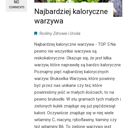
NO
COMMENTS
Najbardziej kaloryczne
warzywa
Rośliny
,
Zdrowie i Uroda
Najbardziej kaloryczne warzywa - TOP 5 Na
pewno nie wszystkie warzywa są
niskokaloryczne. Okazuje się, że jest kilka
warzyw, które naprawdę są bardzo kaloryczne.
Poznajmy pięć najbardziej kalorycznych
warzyw. Brukselka Warzywa, które powinny
być przez nas unikane czy też, które
powinniśmy jeść w małych ilościach, to na
pewno brukselki. W stu gramach tych małych i
zielonych kulek znajduje się już pięćdziesiąt
kalorii. Oczywiście znajduje się w niej wiele
witaminy C, niacyny, ryboflawiny, tiaminy czy
też witaminy B6. To zielone warzywo jest