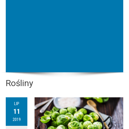
Rośliny
LIP
11
2019